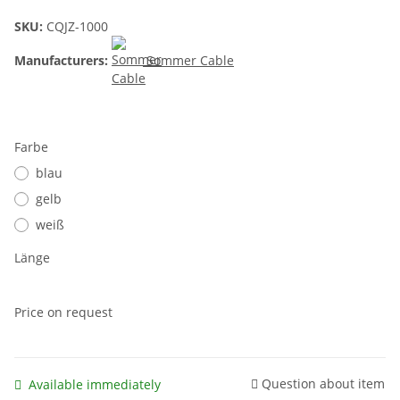
SKU:
CQJZ-1000
Manufacturers:
Sommer Cable
Farbe
blau
gelb
weiß
Länge
Price on request
Question about item
Available immediately