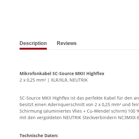
show more tabs
Description
Reviews
Mikrofonkabel SC-Source MKII Highflex
2 x 0,25 mm² | XLR/XLR, NEUTRIK
SC-Source MKII Highflex ist das perfekte Kabel für den 
besitzt einen Adernquerschnitt von 2 x 0,25 mm² und fein
Schirmung (aluminiertes Vlies + Cu-Wendel schirm) 100 
mit den vergoldeten NEUTRIK Steckverbindern NC3MXX-
Technische Daten: