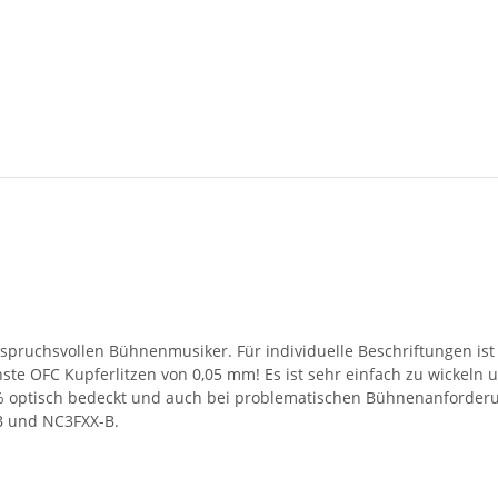
anspruchsvollen Bühnenmusiker. Für individuelle Beschriftungen ist
ste OFC Kupferlitzen von 0,05 mm! Es ist sehr einfach zu wickeln u
% optisch bedeckt und auch bei problematischen Bühnenanforderung
B und NC3FXX-B.