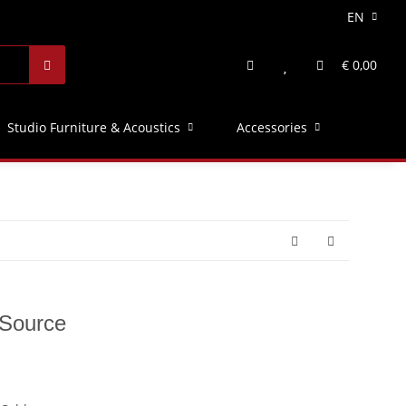
EN
€ 0,00
Studio Furniture & Acoustics
Accessories
Source