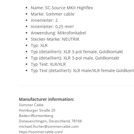
Name: SC-Source MKII Highflex
Marke: Sommer cable
Innenleiter: 2
Innenleiter: 0,25 mm²
Anwendung: Mikrofonkabel
Stecker-Marke: NEUTRIK
Typ: XLR
Typ (detailliert): XLR 3-pol female, Goldkontakt
Typ (detailliert): XLR 3-pol male, Goldkontakt
Typ Text: XLR/XLR
Typ Text (detailliert): XLR male/XLR female Goldkon
Manufacturer information:
Sommer Cable
Homburger Straße 20
Baden-Württemberg
Donaueschingen, Deutschland, 78166
michael.fischer@sommercable.com
https://sommercable.com/