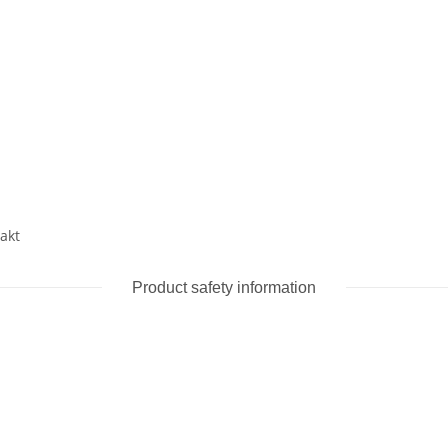
takt
Product safety information