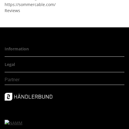
https://sommercable.com/
Reviews
Information
Legal
Partner