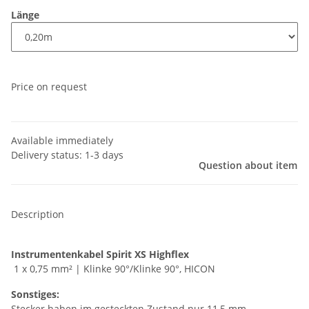
Länge
Price on request
Available immediately
Delivery status: 1-3 days
Question about item
Description
Instrumentenkabel Spirit XS Highflex
1 x 0,75 mm² | Klinke 90°/Klinke 90°, HICON
Sonstiges:
Stecker haben im gesteckten Zustand nur 11,5 mm