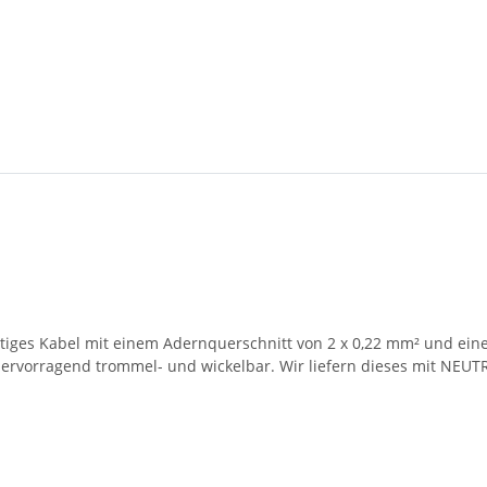
nstiges Kabel mit einem Adernquerschnitt von 2 x 0,22 mm² und ei
st hervorragend trommel- und wickelbar. Wir liefern dieses mit NE