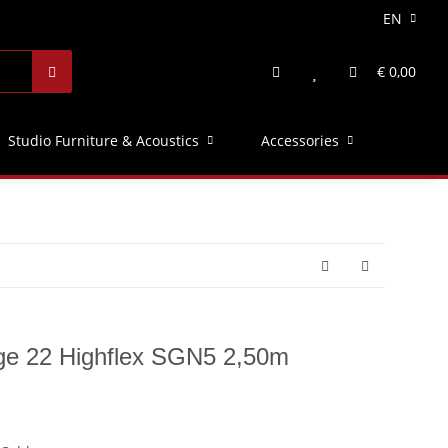
EN
€ 0,00
Studio Furniture & Acoustics
Accessories
e 22 Highflex SGN5 2,50m