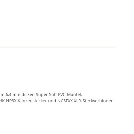
nem 6,4 mm dicken Super Soft PVC-Mantel.
UTRIK NP3X Klinkenstecker und NC3FXX XLR-Steckverbinder.