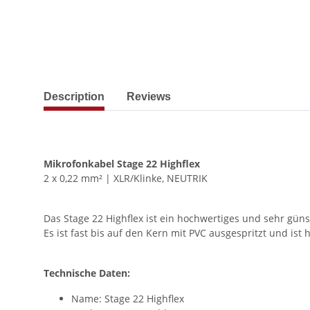
show more tabs
Description
Reviews
Mikrofonkabel Stage 22 Highflex
2 x 0,22 mm² | XLR/Klinke, NEUTRIK
Das Stage 22 Highflex ist ein hochwertiges und sehr gü
Es ist fast bis auf den Kern mit PVC ausgespritzt und i
Technische Daten:
Name: Stage 22 Highflex