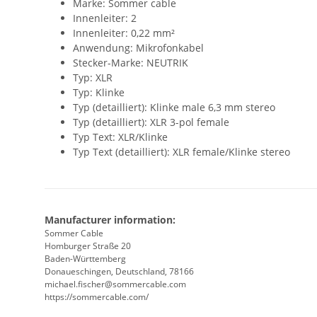
Marke: Sommer cable
Innenleiter: 2
Innenleiter: 0,22 mm²
Anwendung: Mikrofonkabel
Stecker-Marke: NEUTRIK
Typ: XLR
Typ: Klinke
Typ (detailliert): Klinke male 6,3 mm stereo
Typ (detailliert): XLR 3-pol female
Typ Text: XLR/Klinke
Typ Text (detailliert): XLR female/Klinke stereo
Manufacturer information:
Sommer Cable
Homburger Straße 20
Baden-Württemberg
Donaueschingen, Deutschland, 78166
michael.fischer@sommercable.com
https://sommercable.com/