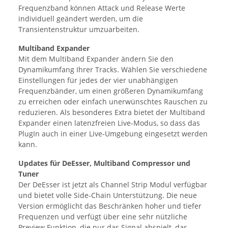
Frequenzband können Attack und Release Werte
individuell geändert werden, um die
Transientenstruktur umzuarbeiten.
Multiband Expander
Mit dem Multiband Expander ändern Sie den
Dynamikumfang Ihrer Tracks. Wählen Sie verschiedene
Einstellungen für jedes der vier unabhängigen
Frequenzbänder, um einen größeren Dynamikumfang
zu erreichen oder einfach unerwünschtes Rauschen zu
reduzieren. Als besonderes Extra bietet der Multiband
Expander einen latenzfreien Live-Modus, so dass das
PlugIn auch in einer Live-Umgebung eingesetzt werden
kann.
Updates für DeEsser, Multiband Compressor und
Tuner
Der DeEsser ist jetzt als Channel Strip Modul verfügbar
und bietet volle Side-Chain Unterstützung. Die neue
Version ermöglicht das Beschränken hoher und tiefer
Frequenzen und verfügt über eine sehr nützliche
Preview Funktion, die nur das Signal abspielt, das