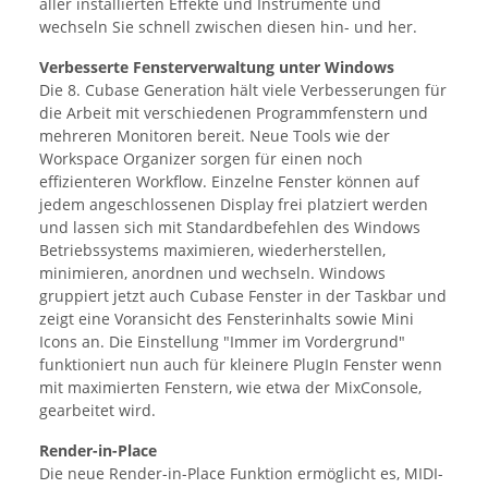
aller installierten Effekte und Instrumente und
wechseln Sie schnell zwischen diesen hin- und her.
Verbesserte Fensterverwaltung unter Windows
Die 8. Cubase Generation hält viele Verbesserungen für
die Arbeit mit verschiedenen Programmfenstern und
mehreren Monitoren bereit. Neue Tools wie der
Workspace Organizer sorgen für einen noch
effizienteren Workflow. Einzelne Fenster können auf
jedem angeschlossenen Display frei platziert werden
und lassen sich mit Standardbefehlen des Windows
Betriebssystems maximieren, wiederherstellen,
minimieren, anordnen und wechseln. Windows
gruppiert jetzt auch Cubase Fenster in der Taskbar und
zeigt eine Voransicht des Fensterinhalts sowie Mini
Icons an. Die Einstellung "Immer im Vordergrund"
funktioniert nun auch für kleinere PlugIn Fenster wenn
mit maximierten Fenstern, wie etwa der MixConsole,
gearbeitet wird.
Render-in-Place
Die neue Render-in-Place Funktion ermöglicht es, MIDI-