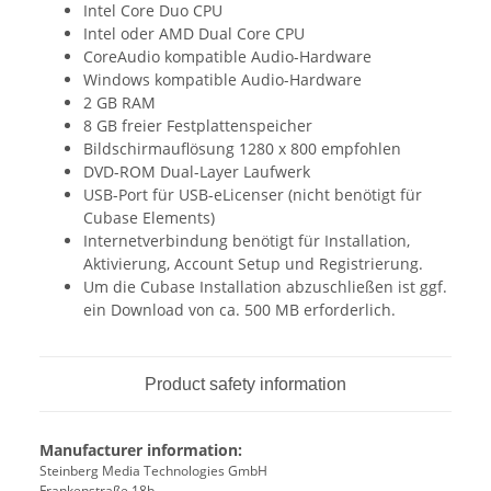
Intel Core Duo CPU
Intel oder AMD Dual Core CPU
CoreAudio kompatible Audio-Hardware
Windows kompatible Audio-Hardware
2 GB RAM
8 GB freier Festplattenspeicher
Bildschirmauflösung 1280 x 800 empfohlen
DVD-ROM Dual-Layer Laufwerk
USB-Port für USB-eLicenser (nicht benötigt für
Cubase Elements)
Internetverbindung benötigt für Installation,
Aktivierung, Account Setup und Registrierung.
Um die Cubase Installation abzuschließen ist ggf.
ein Download von ca. 500 MB erforderlich.
Product safety information
Manufacturer information:
Steinberg Media Technologies GmbH
Frankenstraße 18b