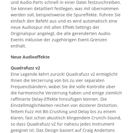
und Audio-Parts schnell in einer Datei festzuschreiben.
Sie können detailliert festlegen, was mit übernommen
werden soll, beispielsweise die Spureffekte. Führen Sie
einfach den Befehl aus und es wird automatisch eine
neue Audiospur mit allen Effekt-Settings der
Originalspur angelegt, die alle gerenderten Audio-
Events inklusive der zugehörigen Event-Grenzen
enthält.
Neue Audioeffekte
Quadrafuzz v2
Eine Legende kehrt zurück! Quadrafuzz v2 ermöglicht
Ihnen die Verzerrung von bis zu vier separaten
Frequenzbändern, wobei Sie die volle Kontrolle über
die harmonische Verzerrung haben und einige ziemlich
raffinierte Delay-Effekte hinzufügen können. Die
Einstellmöglichkeiten reichen von düsterer Distortion,
fettem Fuzz mit Bit-Crushing und Delay bis zu einem
klaren, fast schon akustisch klingendem Crunch-Sound,
so dass Quadrafuzz v2 für nahezu jedes Instrument
geeignet ist. Das Design basiert auf Craig Andertons