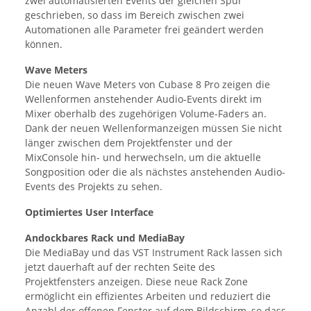
zwei automatisierten Events der gleichen Spur
geschrieben, so dass im Bereich zwischen zwei
Automationen alle Parameter frei geändert werden
können.
Wave Meters
Die neuen Wave Meters von Cubase 8 Pro zeigen die
Wellenformen anstehender Audio-Events direkt im
Mixer oberhalb des zugehörigen Volume-Faders an.
Dank der neuen Wellenformanzeigen müssen Sie nicht
länger zwischen dem Projektfenster und der
MixConsole hin- und herwechseln, um die aktuelle
Songposition oder die als nächstes anstehenden Audio-
Events des Projekts zu sehen.
Optimiertes User Interface
Andockbares Rack und MediaBay
Die MediaBay und das VST Instrument Rack lassen sich
jetzt dauerhaft auf der rechten Seite des
Projektfensters anzeigen. Diese neue Rack Zone
ermöglicht ein effizientes Arbeiten und reduziert die
Anzahl der offenen Fenster auf dem Bildschirm, so dass