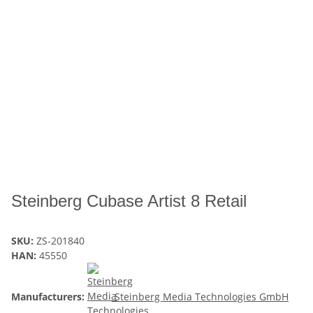
Steinberg Cubase Artist 8 Retail
SKU:
ZS-201840
HAN:
45550
Manufacturers:
Steinberg Media Technologies GmbH