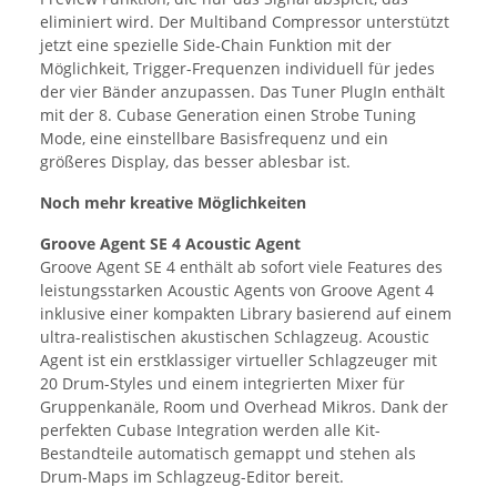
eliminiert wird. Der Multiband Compressor unterstützt
jetzt eine spezielle Side-Chain Funktion mit der
Möglichkeit, Trigger-Frequenzen individuell für jedes
der vier Bänder anzupassen. Das Tuner PlugIn enthält
mit der 8. Cubase Generation einen Strobe Tuning
Mode, eine einstellbare Basisfrequenz und ein
größeres Display, das besser ablesbar ist.
Noch mehr kreative Möglichkeiten
Groove Agent SE 4 Acoustic Agent
Groove Agent SE 4 enthält ab sofort viele Features des
leistungsstarken Acoustic Agents von Groove Agent 4
inklusive einer kompakten Library basierend auf einem
ultra-realistischen akustischen Schlagzeug. Acoustic
Agent ist ein erstklassiger virtueller Schlagzeuger mit
20 Drum-Styles und einem integrierten Mixer für
Gruppenkanäle, Room und Overhead Mikros. Dank der
perfekten Cubase Integration werden alle Kit-
Bestandteile automatisch gemappt und stehen als
Drum-Maps im Schlagzeug-Editor bereit.