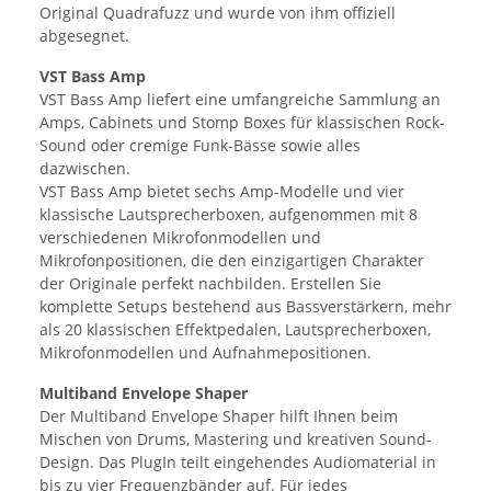
Original Quadrafuzz und wurde von ihm offiziell
abgesegnet.
VST Bass Amp
VST Bass Amp liefert eine umfangreiche Sammlung an
Amps, Cabinets und Stomp Boxes für klassischen Rock-
Sound oder cremige Funk-Bässe sowie alles
dazwischen.
VST Bass Amp bietet sechs Amp-Modelle und vier
klassische Lautsprecherboxen, aufgenommen mit 8
verschiedenen Mikrofonmodellen und
Mikrofonpositionen, die den einzigartigen Charakter
der Originale perfekt nachbilden. Erstellen Sie
komplette Setups bestehend aus Bassverstärkern, mehr
als 20 klassischen Effektpedalen, Lautsprecherboxen,
Mikrofonmodellen und Aufnahmepositionen.
Multiband Envelope Shaper
Der Multiband Envelope Shaper hilft Ihnen beim
Mischen von Drums, Mastering und kreativen Sound-
Design. Das PlugIn teilt eingehendes Audiomaterial in
bis zu vier Frequenzbänder auf. Für jedes