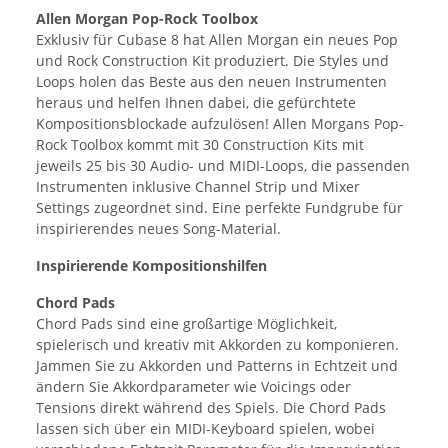
Allen Morgan Pop-Rock Toolbox
Exklusiv für Cubase 8 hat Allen Morgan ein neues Pop
und Rock Construction Kit produziert. Die Styles und
Loops holen das Beste aus den neuen Instrumenten
heraus und helfen Ihnen dabei, die gefürchtete
Kompositionsblockade aufzulösen! Allen Morgans Pop-
Rock Toolbox kommt mit 30 Construction Kits mit
jeweils 25 bis 30 Audio- und MIDI-Loops, die passenden
Instrumenten inklusive Channel Strip und Mixer
Settings zugeordnet sind. Eine perfekte Fundgrube für
inspirierendes neues Song-Material.
Inspirierende Kompositionshilfen
Chord Pads
Chord Pads sind eine großartige Möglichkeit,
spielerisch und kreativ mit Akkorden zu komponieren.
Jammen Sie zu Akkorden und Patterns in Echtzeit und
ändern Sie Akkordparameter wie Voicings oder
Tensions direkt während des Spiels. Die Chord Pads
lassen sich über ein MIDI-Keyboard spielen, wobei