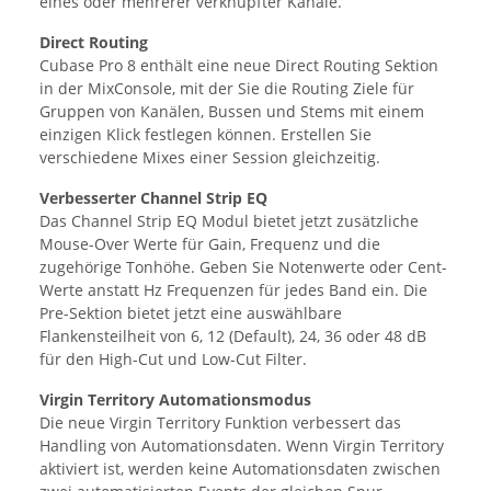
eines oder mehrerer verknüpfter Kanäle.
Direct Routing
Cubase Pro 8 enthält eine neue Direct Routing Sektion
in der MixConsole, mit der Sie die Routing Ziele für
Gruppen von Kanälen, Bussen und Stems mit einem
einzigen Klick festlegen können. Erstellen Sie
verschiedene Mixes einer Session gleichzeitig.
Verbesserter Channel Strip EQ
Das Channel Strip EQ Modul bietet jetzt zusätzliche
Mouse-Over Werte für Gain, Frequenz und die
zugehörige Tonhöhe. Geben Sie Notenwerte oder Cent-
Werte anstatt Hz Frequenzen für jedes Band ein. Die
Pre-Sektion bietet jetzt eine auswählbare
Flankensteilheit von 6, 12 (Default), 24, 36 oder 48 dB
für den High-Cut und Low-Cut Filter.
Virgin Territory Automationsmodus
Die neue Virgin Territory Funktion verbessert das
Handling von Automationsdaten. Wenn Virgin Territory
aktiviert ist, werden keine Automationsdaten zwischen