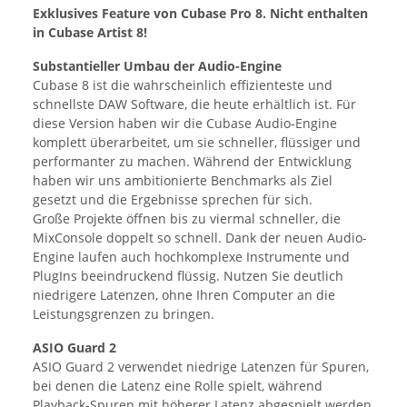
Exklusives Feature von Cubase Pro 8. Nicht enthalten
in Cubase Artist 8!
Substantieller Umbau der Audio-Engine
Cubase 8 ist die wahrscheinlich effizienteste und
schnellste DAW Software, die heute erhältlich ist. Für
diese Version haben wir die Cubase Audio-Engine
komplett überarbeitet, um sie schneller, flüssiger und
performanter zu machen. Während der Entwicklung
haben wir uns ambitionierte Benchmarks als Ziel
gesetzt und die Ergebnisse sprechen für sich.
Große Projekte öffnen bis zu viermal schneller, die
MixConsole doppelt so schnell. Dank der neuen Audio-
Engine laufen auch hochkomplexe Instrumente und
PlugIns beeindruckend flüssig. Nutzen Sie deutlich
niedrigere Latenzen, ohne Ihren Computer an die
Leistungsgrenzen zu bringen.
ASIO Guard 2
ASIO Guard 2 verwendet niedrige Latenzen für Spuren,
bei denen die Latenz eine Rolle spielt, während
Playback-Spuren mit höherer Latenz abgespielt werden,