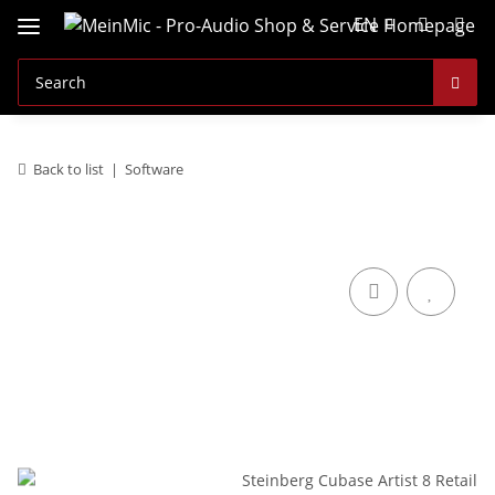
EN
Back to list
Software