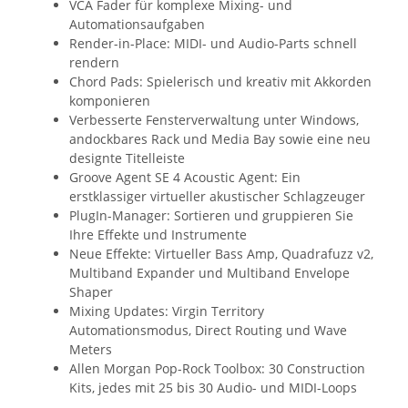
VCA Fader für komplexe Mixing- und
Automationsaufgaben
Render-in-Place: MIDI- und Audio-Parts schnell
rendern
Chord Pads: Spielerisch und kreativ mit Akkorden
komponieren
Verbesserte Fensterverwaltung unter Windows,
andockbares Rack und Media Bay sowie eine neu
designte Titelleiste
Groove Agent SE 4 Acoustic Agent: Ein
erstklassiger virtueller akustischer Schlagzeuger
PlugIn-Manager: Sortieren und gruppieren Sie
Ihre Effekte und Instrumente
Neue Effekte: Virtueller Bass Amp, Quadrafuzz v2,
Multiband Expander und Multiband Envelope
Shaper
Mixing Updates: Virgin Territory
Automationsmodus, Direct Routing und Wave
Meters
Allen Morgan Pop-Rock Toolbox: 30 Construction
Kits, jedes mit 25 bis 30 Audio- und MIDI-Loops