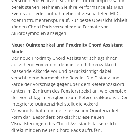
verschiedene Echtzeit Parameter für die Improvisation
bereit stehen. Nehmen Sie Ihre Performance als MIDI-
Events auf jeder aufnahmebereit geschalteten MIDI-
oder Instrumentenspur auf. Für beste Übersichtlichkeit
können Chord Pads verschiedene Formate von
Akkordsymbolen anzeigen.
Neuer Quintenzirkel und Proximity Chord Assistant
Mode
Der neue Proximity Chord Assistant* schlägt Ihnen
ausgehend von einem definierten Referenzakkord
passende Akkorde vor und berücksichtigt dabei
verschiedene harmonische Regeln. Die Distanz und
Farbe der Vorschläge gegenüber dem Referenzakkord
(unten im Zentrum des Fensters) zeigt an, wie komplex
der Vorschlag im Vergleich zum Referenzakkord ist. Der
integrierte Quintenzirkel stellt die Akkord
Verwandtschaften in der klassischen Quintenzirkel
Form dar. Besonders praktisch: Diese neuen
Visualisierungen des Chord Assistants lassen sich
direkt mit den neuen Chord Pads aufrufen.