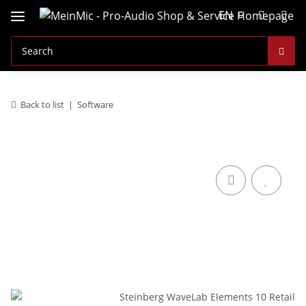
EN
Back to list
Software