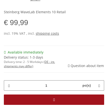
Steinberg WaveLab Elements 10 Retail
€ 99,99
incl. 19% VAT , incl.
shipping costs
Available immediately
Delivery status: 1-3 days
Delivery time:
2 - 5 Workdays
(DE - int.
Question about item
shipments may differ)
pc(s)