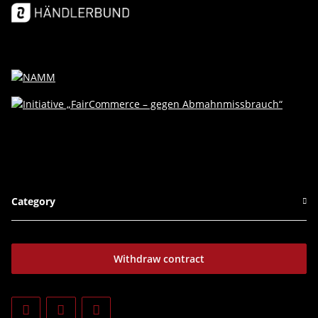
Category
Withdraw contract