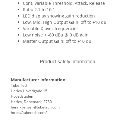
Cont. variable Threshold, Attack, Release
Ratio 2:1 to 10:1
LED display showing gain reduction
Low, Mid, High Output Gain: off to +10 dB
Variable X-over frequencies
Low noise < -80 dBu @ 0 dB gain
Master Output Gain: off to +10 dB
Product safety information
Manufacturer information:
Tube Tech
Herlev Hovedgade 15
Hovedstaden
Herlev, Dänemark, 2730
henrik.jensen@tubetech.com
https://tubetech.com/