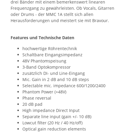
drei Bänder mit einem bemerkenswert linearen
Frequenzgang zu gewährleisten. Ob Vocals, Gitarren
oder Drums - der MMC 1A stellt sich allen
Herausforderungen und meistert sie mit Bravour.
Features und Technische Daten
hochwertige Röhrentechnik
Schaltbare Eingangsimpedanz
48V Phantomspeisung
3-Band Optokompressor
zusätzlich DI- und Line-Eingang
Mic. Gain in 2 dB and 10 dB steps
Selectable mic. impedance 600/1200/2400
Phantom Power (+48V)
Phase reversal
20 dB pad
High impedance Direct Input
Separate line input (gain +/- 10 dB)
Lowcut filter (20 Hz / 40 Hz/off)
Optical gain reduction elements