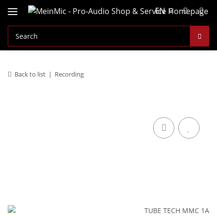
EN
Back to list
Recording