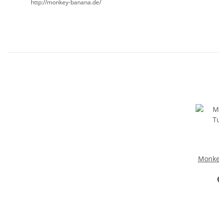
http://monkey-banana.de/
Monke