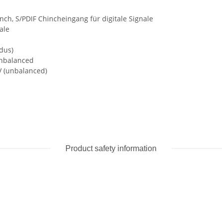
ch, S/PDIF Chincheingang für digitale Signale
ale
dus)
nbalanced
V (unbalanced)
Product safety information