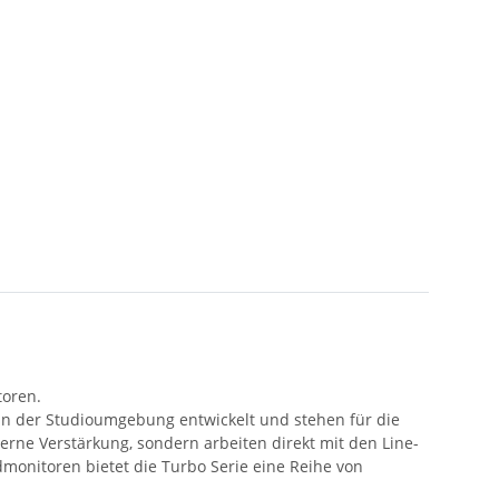
toren.
in der Studioumgebung entwickelt und stehen für die
erne Verstärkung, sondern arbeiten direkt mit den Line-
monitoren bietet die Turbo Serie eine Reihe von