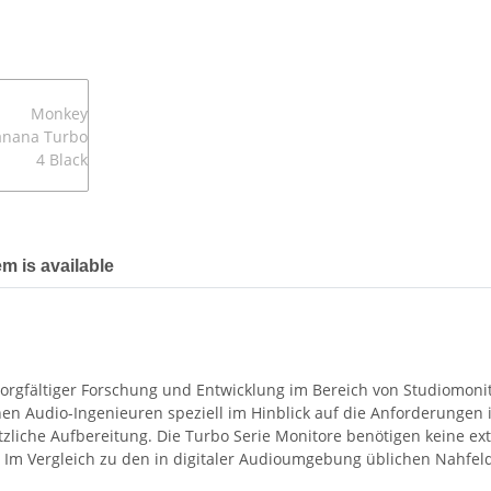
em is available
sorgfältiger Forschung und Entwicklung im Bereich von Studiomoni
en Audio-Ingenieuren speziell im Hinblick auf die Anforderungen 
liche Aufbereitung. Die Turbo Serie Monitore benötigen keine ext
. Im Vergleich zu den in digitaler Audioumgebung üblichen Nahfeld