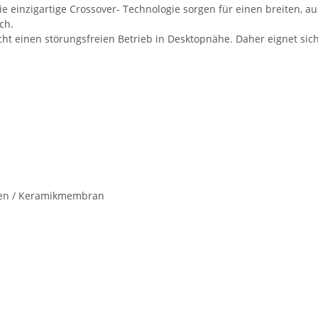
die einzigartige Crossover- Technologie sorgen für einen breiten,
ch.
t einen störungsfreien Betrieb in Desktopnähe. Daher eignet sic
ylen / Keramikmembran