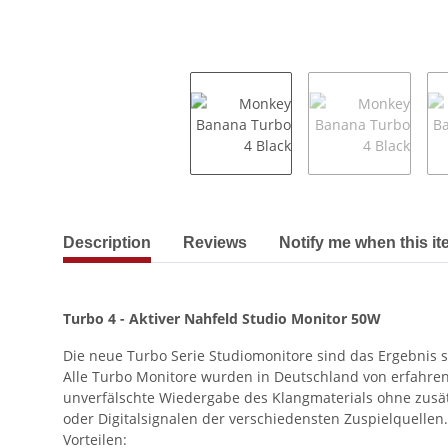
show more tabs
Description
Reviews
Notify me when this it
Turbo 4 -
Aktiver Nahfeld Studio Monitor 50W
Die neue Turbo Serie Studiomonitore sind das Ergebnis 
Alle Turbo Monitore wurden in Deutschland von erfahren
unverfälschte Wiedergabe des Klangmaterials ohne zusätz
oder Digitalsignalen der verschiedensten Zuspielquellen
Vorteilen: