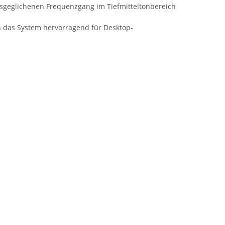
 ausgeglichenen Frequenzgang im Tiefmitteltonbereich
h das System hervorragend für Desktop-