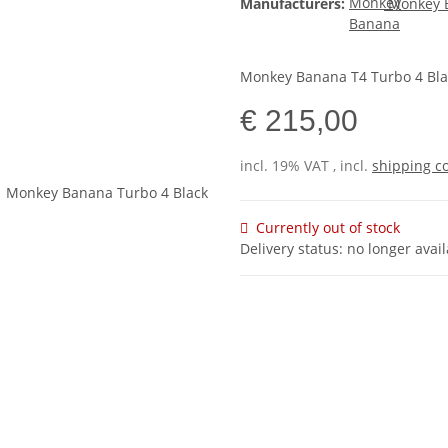
Manufacturers:
Monkey 
Monkey Banana T4 Turbo 4 Bla
€ 215,00
incl. 19% VAT , incl.
shipping c
Currently out of stock
Delivery status: no longer avai