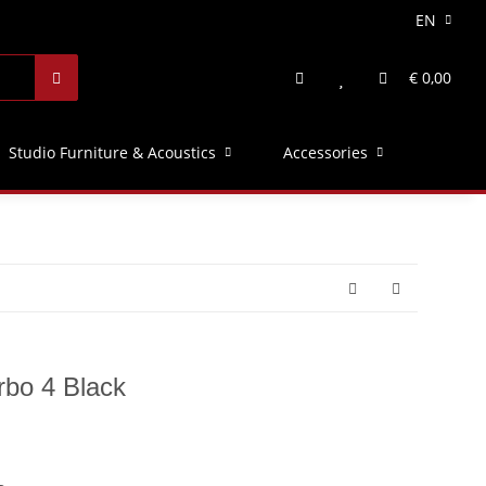
EN
€ 0,00
Studio Furniture & Acoustics
Accessories
bo 4 Black