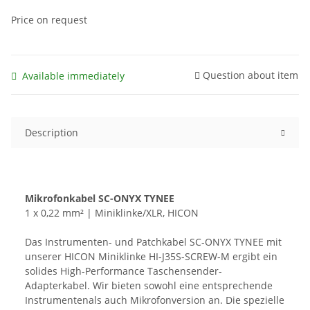
Price on request
Question about item
Available immediately
Description
Mikrofonkabel SC-ONYX TYNEE
1 x 0,22 mm² | Miniklinke/XLR, HICON
Das Instrumenten- und Patchkabel SC-ONYX TYNEE mit
unserer HICON Miniklinke HI-J35S-SCREW-M ergibt ein
solides High-Performance Taschensender-
Adapterkabel. Wir bieten sowohl eine entsprechende
Instrumentenals auch Mikrofonversion an. Die spezielle