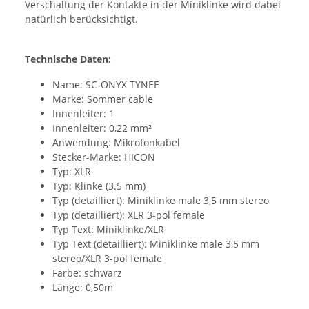
Verschaltung der Kontakte in der Miniklinke wird dabei
natürlich berücksichtigt.
Technische Daten:
Name: SC-ONYX TYNEE
Marke: Sommer cable
Innenleiter: 1
Innenleiter: 0,22 mm²
Anwendung: Mikrofonkabel
Stecker-Marke: HICON
Typ: XLR
Typ: Klinke (3.5 mm)
Typ (detailliert): Miniklinke male 3,5 mm stereo
Typ (detailliert): XLR 3-pol female
Typ Text: Miniklinke/XLR
Typ Text (detailliert): Miniklinke male 3,5 mm
stereo/XLR 3-pol female
Farbe: schwarz
Länge: 0,50m