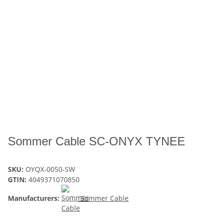
Sommer Cable SC-ONYX TYNEE
SKU:
OYQX-0050-SW
GTIN:
4049371070850
Manufacturers:
Sommer Cable